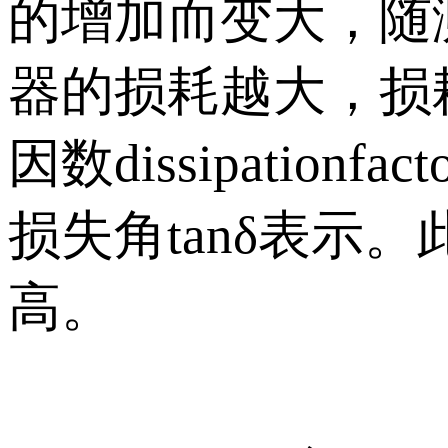
的增加而变大，随
器的损耗越大，损
因数dissipatio
损失角tanδ表示
高。