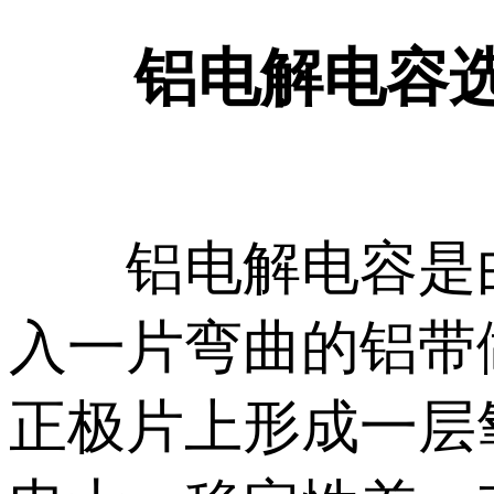
铝电解电容选
铝电解电容是由
入一片弯曲的铝带
正极片上形成一层