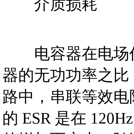
介质损耗
电容器在电场作
器的无功功率之比
路中，串联等效电阻ES
的 ESR 是在 12