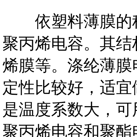
依塑料薄膜的种类
聚丙烯电容。其结
烯膜等。涤纶薄膜
定性比较好，适宜
是温度系数大，可
聚丙烯电容和聚酯