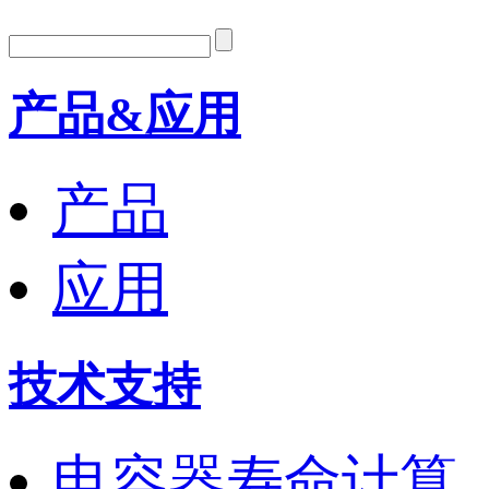
产品&应用
产品
应用
技术支持
电容器寿命计算