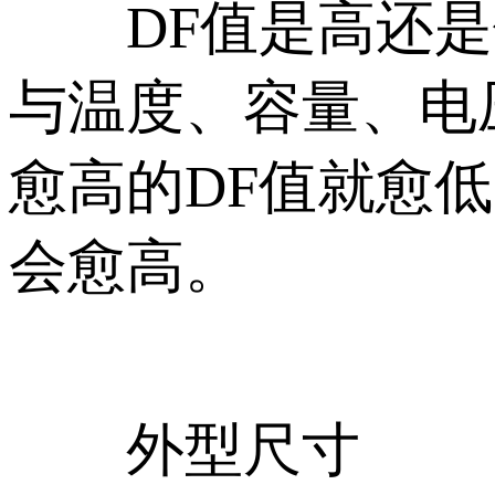
DF值是高还是
与温度、容量、电
愈高的DF值就愈
会愈高。
外型尺寸