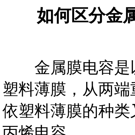
如何区分金属
金属膜电容是以
塑料薄膜，从两端
依塑料薄膜的种类又
丙烯电容。