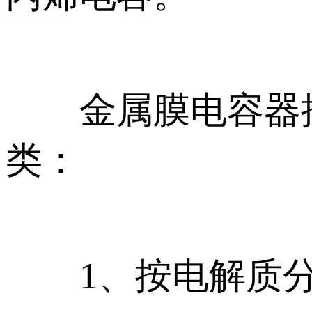
金属膜电容器按
类：
1、按电解质